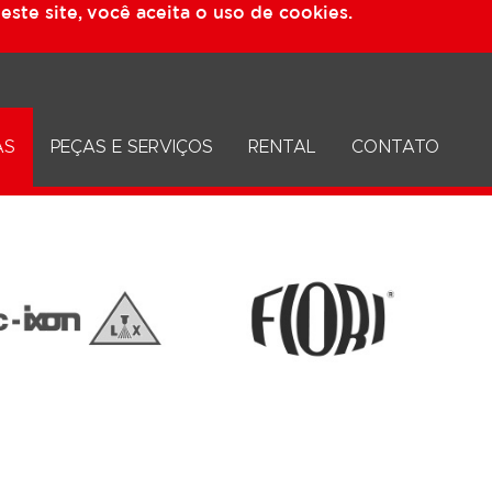
ste site, você aceita o uso de cookies.
AS
PEÇAS E SERVIÇOS
RENTAL
CONTATO