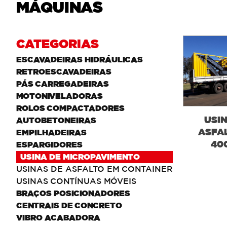
MÁQUINAS
CATEGORIAS
ESCAVADEIRAS HIDRÁULICAS
RETROESCAVADEIRAS
PÁS CARREGADEIRAS
MOTONIVELADORAS
ROLOS COMPACTADORES
USI
AUTOBETONEIRAS
ASFA
EMPILHADEIRAS
40
ESPARGIDORES
USINA DE MICROPAVIMENTO
USINAS DE ASFALTO EM CONTAINER
USINAS CONTÍNUAS MÓVEIS
BRAÇOS POSICIONADORES
CENTRAIS DE CONCRETO
VIBRO ACABADORA