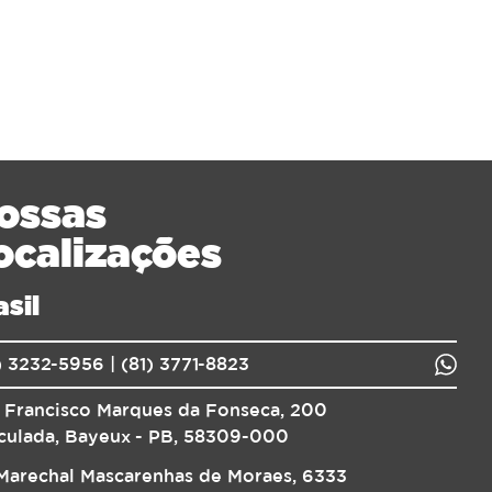
ossas
ocalizações
asil
) 3232-5956 | (81) 3771-8823
 Francisco Marques da Fonseca, 200
culada, Bayeux - PB, 58309-000
Marechal Mascarenhas de Moraes, 6333