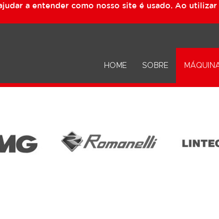
udar a entender como nosso site é usado. Ao utilizar e
HOME
SOBRE
MÁQUIN