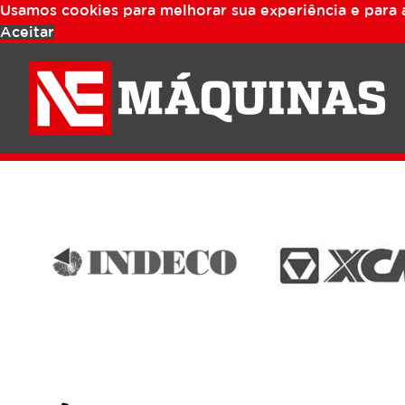
Usamos cookies para melhorar sua experiência e para aj
Aceitar